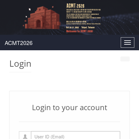
Toggl
navig
Login
Login to your account