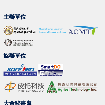
主辦單位
協辦單位
大會秘書處